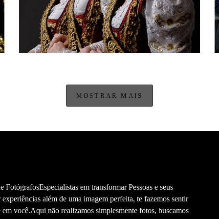
MOSTRAR MAIS
 FotógrafosEspecialistas em transformar Pessoas e seus
 experiências além de uma imagem perfeita, te fazemos sentir
te em você.Aqui não realizamos simplesmente fotos, buscamos