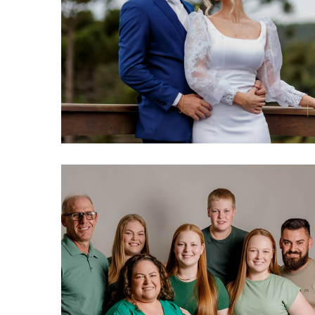
244
0