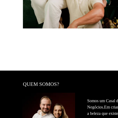
QUEM SOMOS?
Somos um Casal de
Negócios.Em criar
a beleza que exis