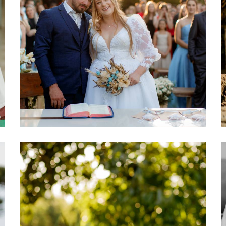
250
5