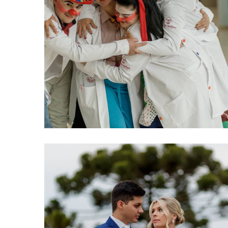
110
0