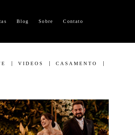
tas
Blog
Sobre
Contato
TE
VIDEOS
CASAMENTO