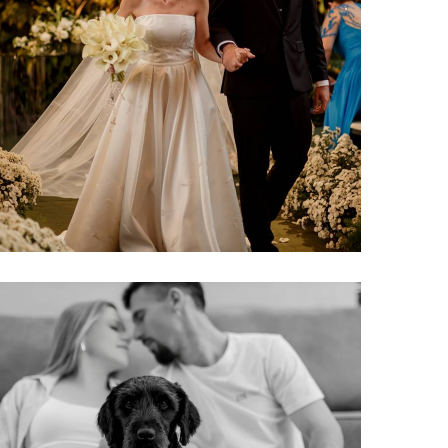
240
0