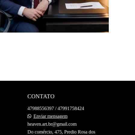
CONTATO
47988556397 / 47991758424
Enviar mensagem
heaven.art.br@gmail.com
Do comércio, 475, Predio Rosa dos