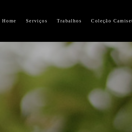
Home
Serviços
Trabalhos
Coleção Camise