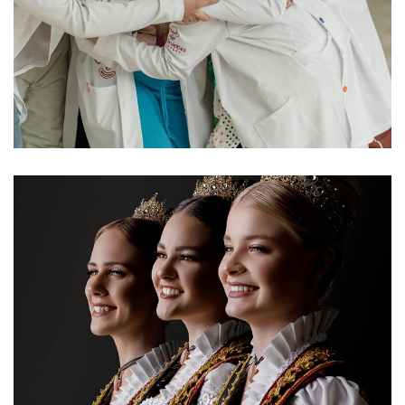
108
0
271
0