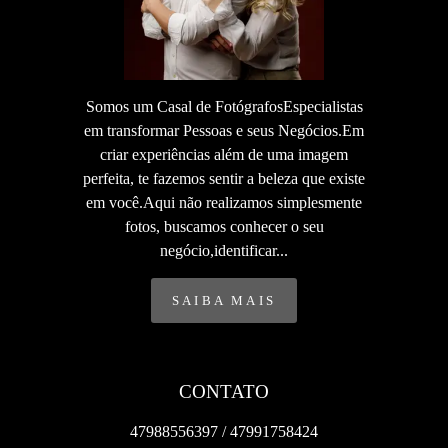
Somos um Casal de FotógrafosEspecialistas
em transformar Pessoas e seus Negócios.Em
criar experiências além de uma imagem
perfeita, te fazemos sentir a beleza que existe
em você.Aqui não realizamos simplesmente
fotos, buscamos conhecer o seu
negócio,identificar...
SAIBA MAIS
CONTATO
47988556397 / 47991758424