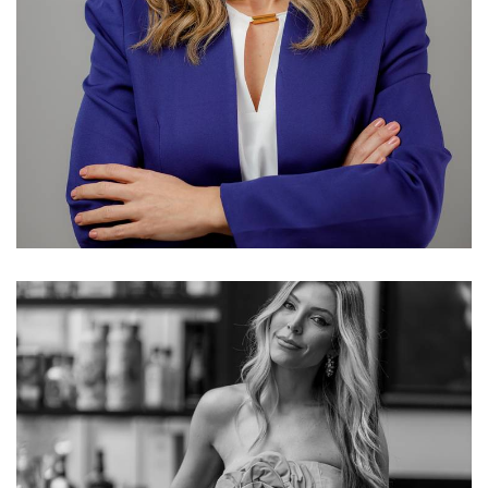
577
10