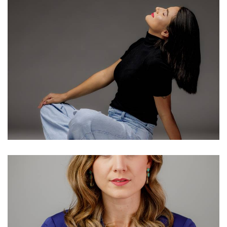
642
12