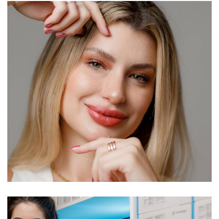
985
8