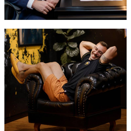
296
0