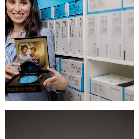
962
0