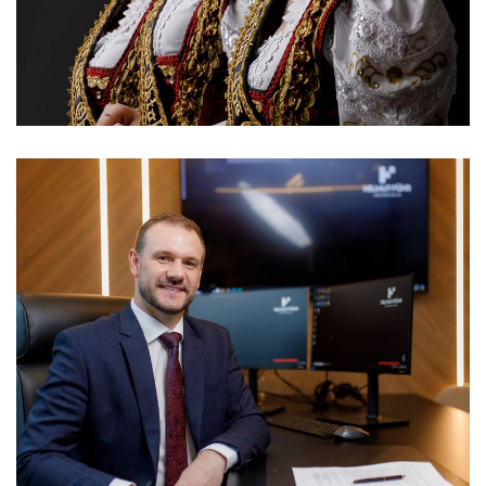
323
0