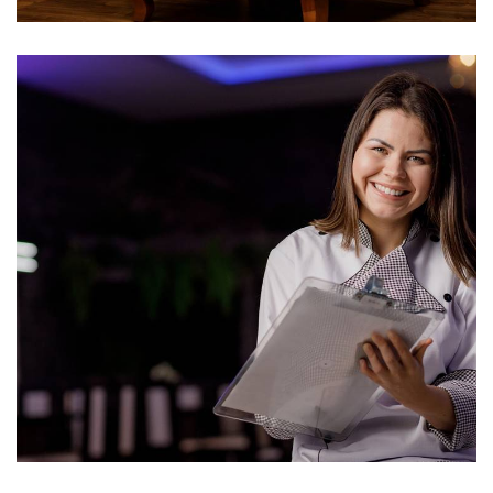
271
0