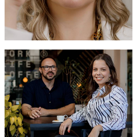
681
8