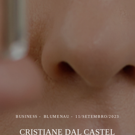
BUSINESS
BLUMENAU
11/SETEMBRO/2023
CRISTIANE DAL CASTEL