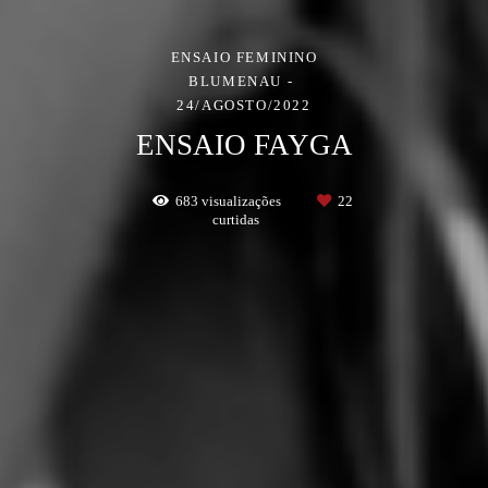
ENSAIO FEMININO
BLUMENAU
24/AGOSTO/2022
ENSAIO FAYGA
683
visualizações
22
curtidas