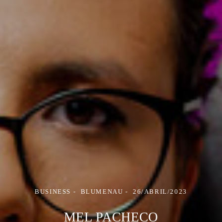
BUSINESS
BLUMENAU
26/ABRIL/2023
MEL PACHECO