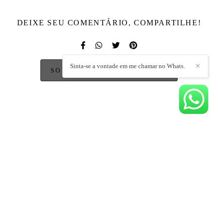
DEIXE SEU COMENTÁRIO, COMPARTILHE!
Sinta-se a vontade em me chamar no Whats.
✕
SOLICITE SEU ORÇAMENTO
Quem viu também curtiu