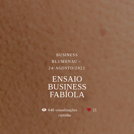
BUSINESS
BLUMENAU
24/AGOSTO/2022
ENSAIO
BUSINESS
FABÍOLA
648
visualizações
21
curtidas