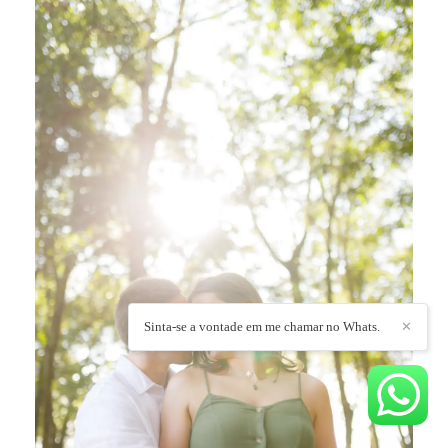
Sinta-se a vontade em me chamar no Whats.
✕