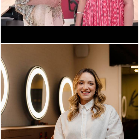
598
4