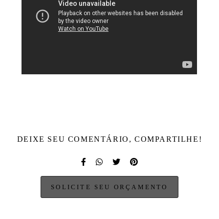
DEIXE SEU COMENTÁRIO, COMPARTILHE!
SOLICITE SEU ORÇAMENTO