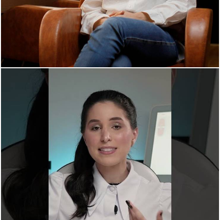
393
0