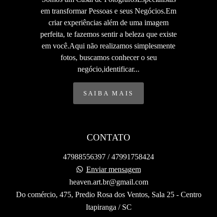
em transformar Pessoas e seus Negócios.Em
criar experiências além de uma imagem
perfeita, te fazemos sentir a beleza que existe
em você.Aqui não realizamos simplesmente
fotos, buscamos conhecer o seu
negócio,identificar...
SAIBA MAIS
CONTATO
47988556397 / 47991758424
Enviar mensagem
heaven.art.br@gmail.com
Do comércio, 475, Predio Rosa dos Ventos, Sala 25 - Centro
Itapiranga / SC