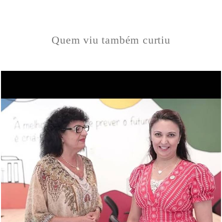
Quem viu também curtiu
437
0