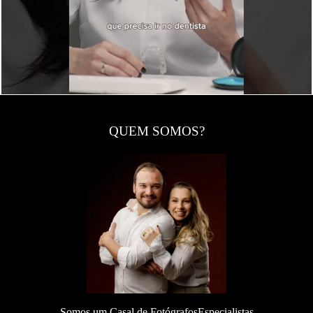
QUEM SOMOS?
Somos um Casal de FotógrafosEspecialistas