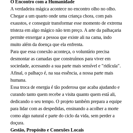
O Encontro com a Humanidade
A verdadeira mágica acontece no encontro olho no olho.
Chegar a um quarto onde uma criança chora, com pais
exaustos, e conseguir transformar esse momento de extrema
tristeza em algo mágico não tem preço. A arte da palhaçaria
permite enxergar a pessoa que existe ali na cama, indo
muito além da doença que ela enfrenta.
Para que essa conexão aconteça, o voluntário precisa
desmontar as camadas que construímos para viver em
sociedade, acessando a sua parte mais sensível e "ridícula".
Afinal, o palhaço é, na sua essência, a nossa parte mais
humana.
Essa troca de energia é tão poderosa que acaba ajudando e
curando tanto quem recebe a visita quanto quem está ali,
dedicando o seu tempo. O projeto também prepara a equipe
para lidar com as despedidas, ensinando a acolher a morte
como algo natural e parte do ciclo da vida, sem perder a
doçura.
Gestão, Propósito e Conexões Locais