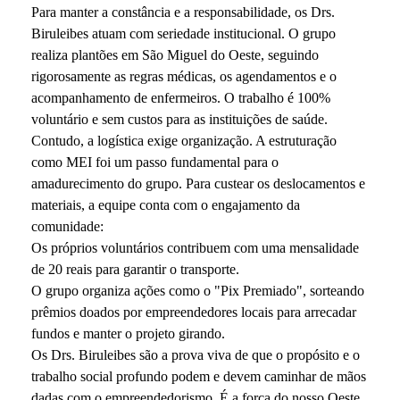
Para manter a constância e a responsabilidade, os Drs.
Biruleibes atuam com seriedade institucional. O grupo
realiza plantões em São Miguel do Oeste, seguindo
rigorosamente as regras médicas, os agendamentos e o
acompanhamento de enfermeiros. O trabalho é 100%
voluntário e sem custos para as instituições de saúde.
Contudo, a logística exige organização. A estruturação
como MEI foi um passo fundamental para o
amadurecimento do grupo. Para custear os deslocamentos e
materiais, a equipe conta com o engajamento da
comunidade:
Os próprios voluntários contribuem com uma mensalidade
de 20 reais para garantir o transporte.
O grupo organiza ações como o "Pix Premiado", sorteando
prêmios doados por empreendedores locais para arrecadar
fundos e manter o projeto girando.
Os Drs. Biruleibes são a prova viva de que o propósito e o
trabalho social profundo podem e devem caminhar de mãos
dadas com o empreendedorismo. É a força do nosso Oeste