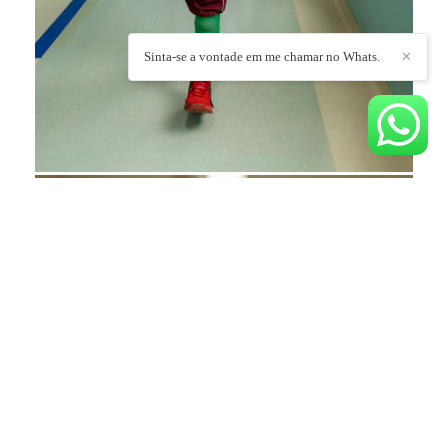
Sinta-se a vontade em me chamar no Whats.
✕