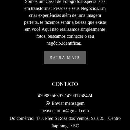
Somos um Casal de FotógrafosEspecialistas
em transformar Pessoas e seus Negócios.Em
criar experiências além de uma imagem
perfeita, te fazemos sentir a beleza que existe
em você.Aqui não realizamos simplesmente
fotos, buscamos conhecer o seu
negócio,identificar...
SAIBA MAIS
CONTATO
47988556397 / 47991758424
Enviar mensagem
heaven.art.br@gmail.com
Do comércio, 475, Predio Rosa dos Ventos, Sala 25 - Centro
Itapiranga / SC