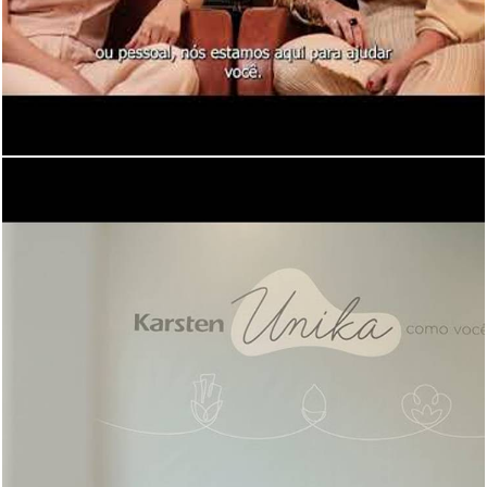
473
0