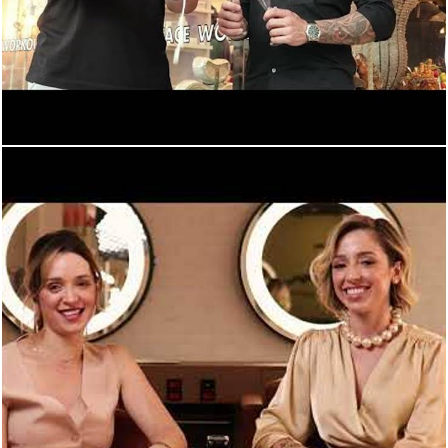
501
0