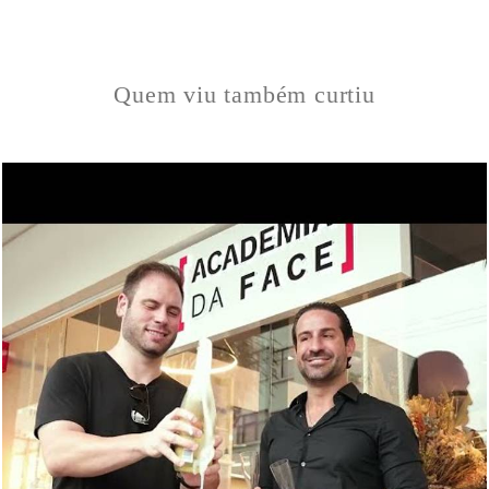
Quem viu também curtiu
893
0