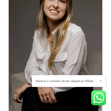
Sinta-se a vontade em me chamar no Whats.
✕