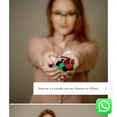
Sinta-se a vontade em me chamar no Whats.
✕