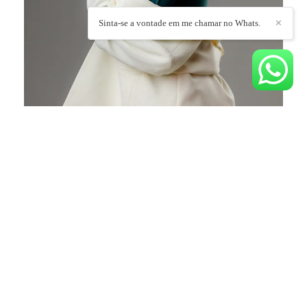
Sinta-se a vontade em me chamar no Whats.
✕