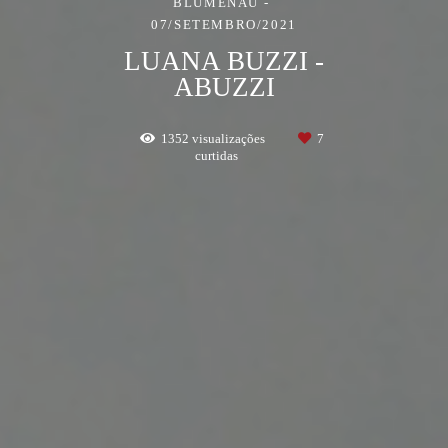
BLUMENAU
07/SETEMBRO/2021
LUANA BUZZI -
ABUZZI
1352
visualizações
7
curtidas