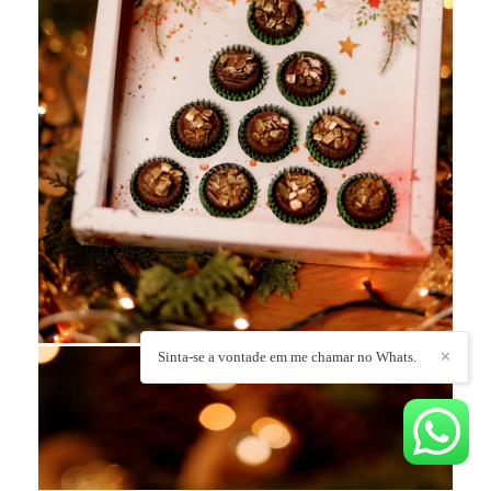
Sinta-se a vontade em me chamar no Whats.
✕