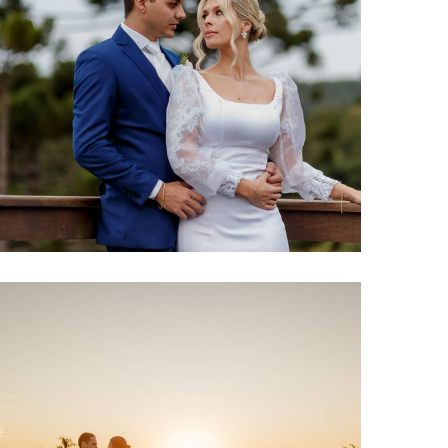
244
0