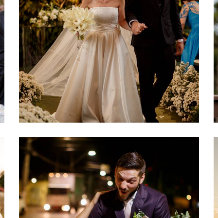
240
0