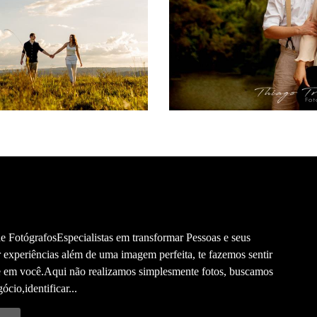
20
42
465
 FotógrafosEspecialistas em transformar Pessoas e seus
 experiências além de uma imagem perfeita, te fazemos sentir
te em você.Aqui não realizamos simplesmente fotos, buscamos
cio,identificar...