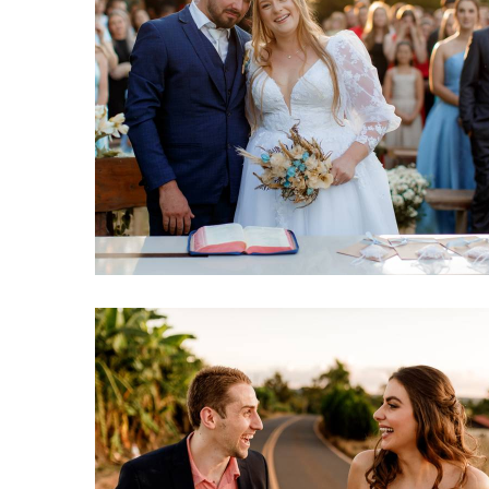
250
5