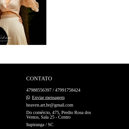
22
CONTATO
47988556397 / 47991758424
Enviar mensagem
heaven.art.br@gmail.com
Do comércio, 475, Predio Rosa dos
Ventos, Sala 25 - Centro
Itapiranga / SC