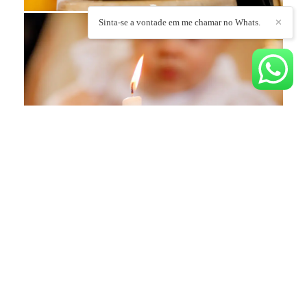
Sinta-se a vontade em me chamar no Whats.
✕