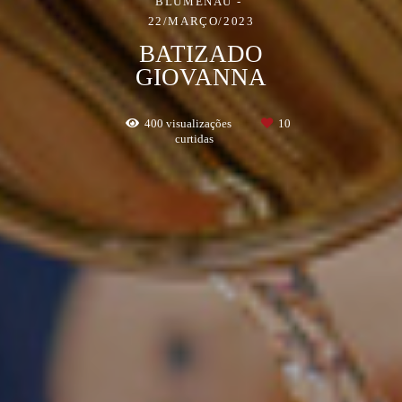
BLUMENAU
22/MARÇO/2023
BATIZADO
GIOVANNA
400
visualizações
10
curtidas