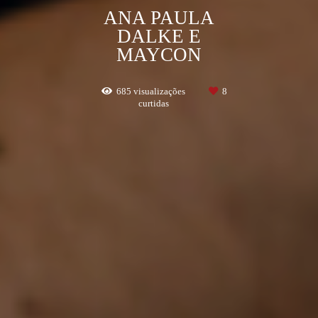
ANA PAULA
DALKE E
MAYCON
685
visualizações
8
curtidas