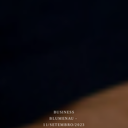
BUSINESS
BLUMENAU
11/SETEMBRO/2023