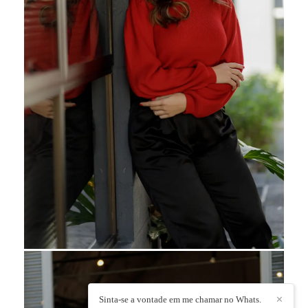
Sinta-se a vontade em me chamar no Whats.
✕