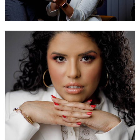
600
7