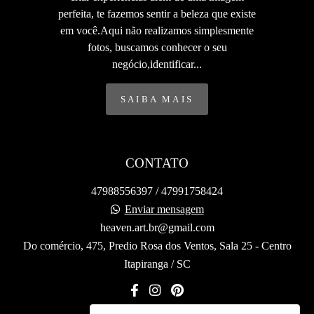
perfeita, te fazemos sentir a beleza que existe
em você.Aqui não realizamos simplesmente
fotos, buscamos conhecer o seu
negócio,identificar...
SAIBA MAIS
CONTATO
47988556397 / 47991758424
Enviar mensagem
heaven.art.br@gmail.com
Do comércio, 475, Predio Rosa dos Ventos, Sala 25 - Centro
Itapiranga / SC