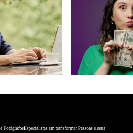
018
16
542
 FotógrafosEspecialistas em transformar Pessoas e seus