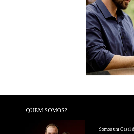
1
QUEM SOMOS?
Somos um Casal de