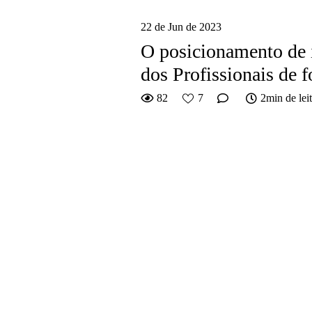
22 de Jun de 2023
O posicionamento de 
dos Profissionais de 
82
7
2min de lei