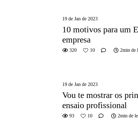
19 de Jan de 2023
10 motivos para um E
empresa
320
10
2min de l
19 de Jan de 2023
Vou te mostrar os pri
ensaio profissional
93
10
2min de le