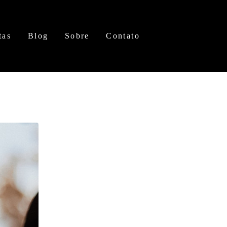
tas
Blog
Sobre
Contato