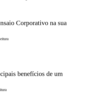
nsaio Corporativo na sua
eitura
ncipais benefícios de um
itura