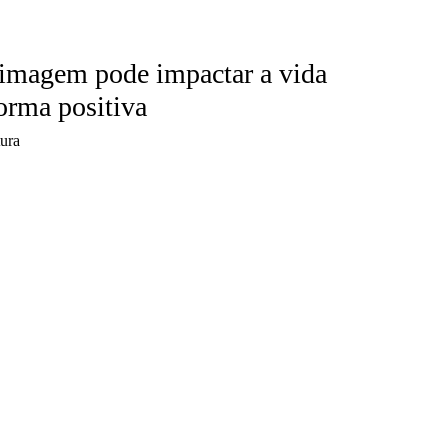
imagem pode impactar a vida
forma positiva
tura