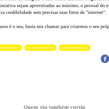
rporativa sejam aproveitadas ao máximo, o pessoal do 
a credibilidade sem precisar usar fotos de "internet".
sso é o seu, basta nos chamar para criarmos o seu próp
nsaiobusiness
ensaiocorporativo
fotosprofissionais
Quem viu também curtiu