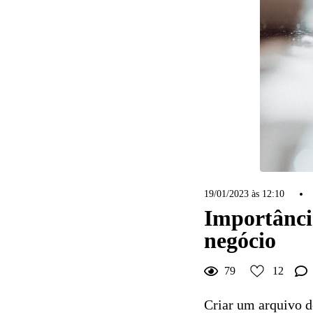
19/01/2023 às 12:10
Importânci
negócio
79
12
Criar um arquivo d