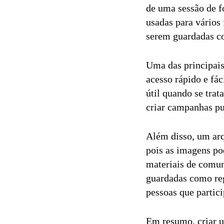
de uma sessão de f
usadas para vários
serem guardadas co
Uma das principais
acesso rápido e fác
útil quando se tra
criar campanhas pu
Além disso, um arq
pois as imagens po
materiais de comu
guardadas como regi
pessoas que partic
Em resumo, criar u