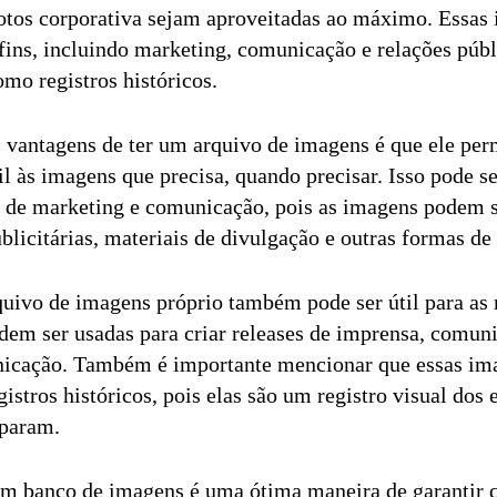
otos corporativa sejam aproveitadas ao máximo. Essas
 fins, incluindo marketing, comunicação e relações públ
mo registros históricos.
 vantagens de ter um arquivo de imagens é que ele per
il às imagens que precisa, quando precisar. Isso pode s
ta de marketing e comunicação, pois as imagens podem s
blicitárias, materiais de divulgação e outras formas d
uivo de imagens próprio também pode ser útil para as r
dem ser usadas para criar releases de imprensa, comuni
nicação. Também é importante mencionar que essas im
stros históricos, pois elas são um registro visual dos 
iparam.
m banco de imagens é uma ótima maneira de garantir q