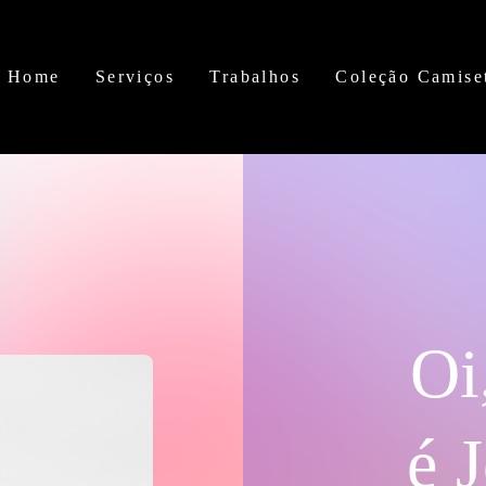
Home
Serviços
Trabalhos
Coleção Camise
Oi
é 