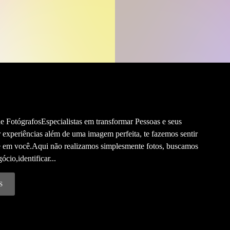
 FotógrafosEspecialistas em transformar Pessoas e seus
 experiências além de uma imagem perfeita, te fazemos sentir
te em você.Aqui não realizamos simplesmente fotos, buscamos
cio,identificar...
S