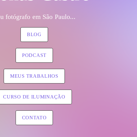
u fotógrafo em São Paulo...
BLOG
PODCAST
MEUS TRABALHOS
CURSO DE ILUMINAÇÃO
CONTATO