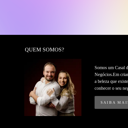
QUEM SOMOS?
Somos um Casal de
Negócios.Em criar
a beleza que exis
conhecer o seu negó
SAIBA MAI