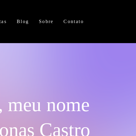
tas
Blog
Sobre
Contato
, meu nome
Jonas Castro