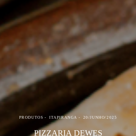
PRODUTOS
ITAPIRANGA
20/JUNHO/2025
PIZZARIA DEWES